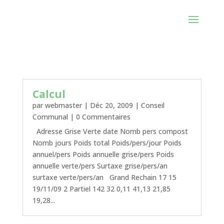
Calcul
par
webmaster
|
Déc 20, 2009
|
Conseil
Communal
| 0 Commentaires
Adresse Grise Verte date Nomb pers compost
Nomb jours Poids total Poids/pers/jour Poids
annuel/pers Poids annuelle grise/pers Poids
annuelle verte/pers Surtaxe grise/pers/an
surtaxe verte/pers/an Grand Rechain 17 15
19/11/09 2 Partiel 142 32 0,11 41,13 21,85
19,28...