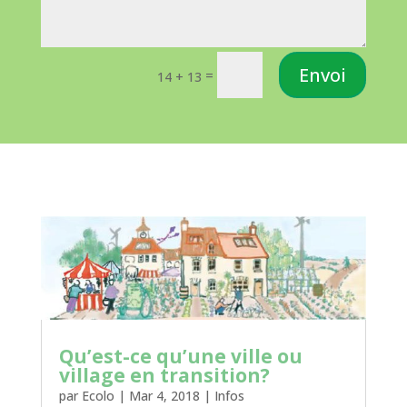
Envoi
=
14 + 13
Qu’est-ce qu’une ville ou
village en transition?
par
Ecolo
|
Mar 4, 2018
|
Infos