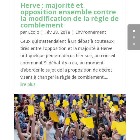
Herve : majorité et
opposition ensemble contre
la modification de la règle de
comblement
par
Ecolo
|
Fév 28, 2018
|
Environnement
Ceux qui s’attendaient à un débat à couteaux
tirés entre l’opposition et la majorité à Herve
ont quelque peu été déçus hier soir, au conseil
communal. Si débat il y a eu, au moment
d’aborder le sujet de la proposition de décret
visant à changer la règle de comblement,...
lire plus