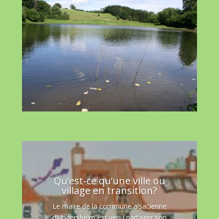
Qu’est-ce qu’une ville ou
village en transition?
Le maire de la commune alsacienne
d’Ungersheim est venu partager son