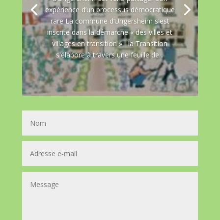
expérience d’un processus démocratique
rare La commune d’Ungersheim s'est
inscrite dans la démarche « des villes et
villages en transition » la Transition
s'élabore à travers une feuille de...